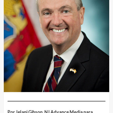
Por Jelani Gibson, NJ Advance Media para