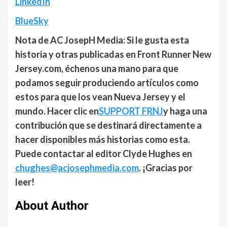
LinkedIn
BlueSky
Nota de AC JosepH Media: Si le gusta esta
historia y otras publicadas en Front Runner New
Jersey.com, échenos una mano para que
podamos seguir produciendo artículos como
estos para que los vean Nueva Jersey y el
mundo. Hacer clic en
SUPPORT FRNJ
y haga una
contribución que se destinará directamente a
hacer disponibles más historias como esta.
Puede contactar al editor Clyde Hughes en
chughes@acjosephmedia.com
. ¡Gracias por
leer!
About Author