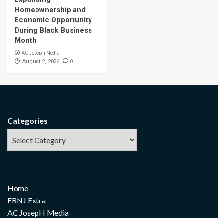
Homeownership and
Economic Opportunity
During Black Business
Month
AC Joseph Media
0
August 2, 2026
Categories
Home
FRNJ Extra
AC JosepH Media