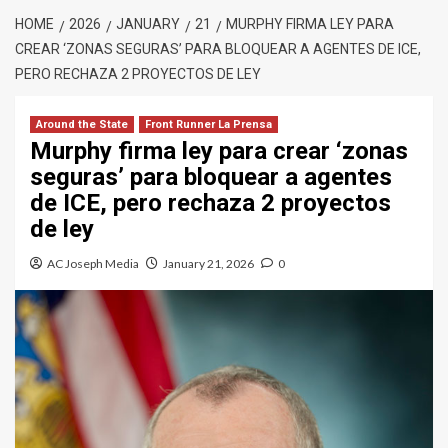
HOME
2026
JANUARY
21
MURPHY FIRMA LEY PARA
CREAR ‘ZONAS SEGURAS’ PARA BLOQUEAR A AGENTES DE ICE,
PERO RECHAZA 2 PROYECTOS DE LEY
Around the State
Front Runner La Prensa
Murphy firma ley para crear ‘zonas
seguras’ para bloquear a agentes
de ICE, pero rechaza 2 proyectos
de ley
AC Joseph Media
January 21, 2026
0