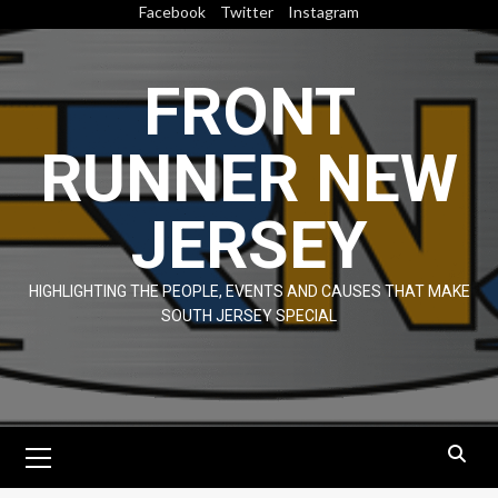
Skip
Facebook
Twitter
Instagram
to
content
FRONT
RUNNER NEW
JERSEY
HIGHLIGHTING THE PEOPLE, EVENTS AND CAUSES THAT MAKE
SOUTH JERSEY SPECIAL
Primary
Menu