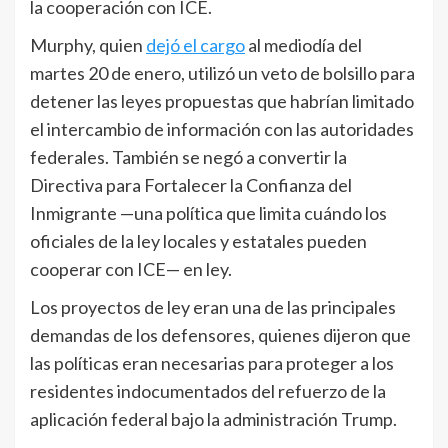
la cooperación con ICE.
Murphy, quien
dejó el cargo
al mediodía del
martes 20 de enero, utilizó un veto de bolsillo para
detener las leyes propuestas que habrían limitado
el intercambio de información con las autoridades
federales. También se negó a convertir la
Directiva para Fortalecer la Confianza del
Inmigrante —una política que limita cuándo los
oficiales de la ley locales y estatales pueden
cooperar con ICE— en ley.
Los proyectos de ley eran una de las principales
demandas de los defensores, quienes dijeron que
las políticas eran necesarias para proteger a los
residentes indocumentados del refuerzo de la
aplicación federal bajo la administración Trump.